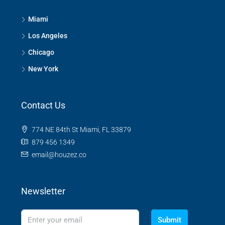
Miami
Los Angeles
Chicago
New York
Contact Us
774 NE 84th St Miami, FL 33879
879 456 1349
email@houzez.co
Newsletter
Submit