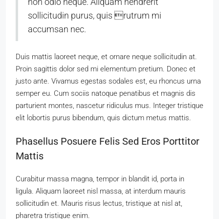
non odio neque. Aliquam hendrerit
sollicitudin purus, quis rutrum mi
accumsan nec.
Duis mattis laoreet neque, et ornare neque sollicitudin at.
Proin sagittis dolor sed mi elementum pretium. Donec et
justo ante. Vivamus egestas sodales est, eu rhoncus urna
semper eu. Cum sociis natoque penatibus et magnis dis
parturient montes, nascetur ridiculus mus. Integer tristique
elit lobortis purus bibendum, quis dictum metus mattis.
Phasellus Posuere Felis Sed Eros Porttitor
Mattis
Curabitur massa magna, tempor in blandit id, porta in
ligula. Aliquam laoreet nisl massa, at interdum mauris
sollicitudin et. Mauris risus lectus, tristique at nisl at,
pharetra tristique enim.