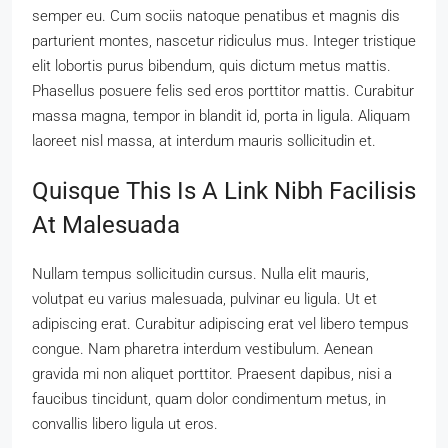
semper eu. Cum sociis natoque penatibus et magnis dis
parturient montes, nascetur ridiculus mus. Integer tristique
elit lobortis purus bibendum, quis dictum metus mattis.
Phasellus posuere felis sed eros porttitor mattis. Curabitur
massa magna, tempor in blandit id, porta in ligula. Aliquam
laoreet nisl massa, at interdum mauris sollicitudin et.
Quisque This Is A Link Nibh Facilisis
At Malesuada
Nullam tempus sollicitudin cursus. Nulla elit mauris,
volutpat eu varius malesuada, pulvinar eu ligula. Ut et
adipiscing erat. Curabitur adipiscing erat vel libero tempus
congue. Nam pharetra interdum vestibulum. Aenean
gravida mi non aliquet porttitor. Praesent dapibus, nisi a
faucibus tincidunt, quam dolor condimentum metus, in
convallis libero ligula ut eros.