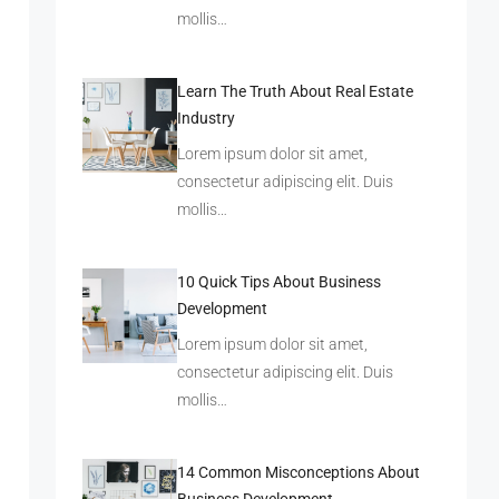
mollis…
Learn The Truth About Real Estate
Industry
Lorem ipsum dolor sit amet,
consectetur adipiscing elit. Duis
mollis…
10 Quick Tips About Business
Development
Lorem ipsum dolor sit amet,
consectetur adipiscing elit. Duis
mollis…
14 Common Misconceptions About
Business Development