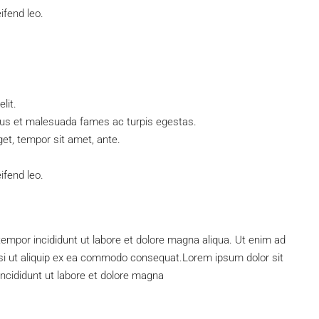
ifend leo.
lit.
etus et malesuada fames ac turpis egestas.
get, tempor sit amet, ante.
ifend leo.
 tempor incididunt ut labore et dolore magna aliqua. Ut enim ad
isi ut aliquip ex ea commodo consequat.Lorem ipsum dolor sit
ncididunt ut labore et dolore magna