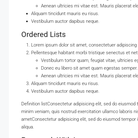
Aenean ultricies mi vitae est. Mauris placerat ele
Aliquam tincidunt mauris eu risus.
Vestibulum auctor dapibus neque.
Ordered Lists
Lorem ipsum dolor sit amet, consectetuer adipiscing e
Pellentesque habitant morbi tristique senectus et n
Vestibulum tortor quam, feugiat vitae, ultricies e
Donec eu libero sit amet quam egestas semper.
Aenean ultricies mi vitae est. Mauris placerat ele
Aliquam tincidunt mauris eu risus.
Vestibulum auctor dapibus neque.
Definition listConsectetur adipisicing elit, sed do eiusmod
minim veniam, quis nostrud exercitation ullamco laboris n
ametConsectetur adipisicing elit, sed do eiusmod tempor i
aliqua.