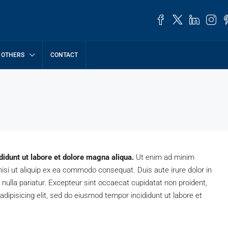
OTHERS
CONTACT
didunt ut labore et dolore magna aliqua.
Ut enim ad minim
nisi ut aliquip ex ea commodo consequat. Duis aute irure dolor in
t nulla pariatur. Excepteur sint occaecat cupidatat non proident,
adipisicing elit, sed do eiusmod tempor incididunt ut labore et