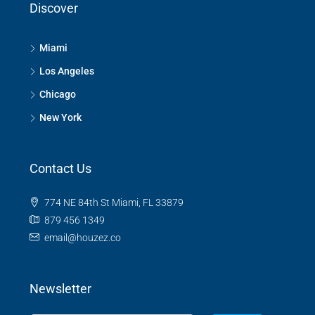
Discover
Miami
Los Angeles
Chicago
New York
Contact Us
774 NE 84th St Miami, FL 33879
879 456 1349
email@houzez.co
Newsletter