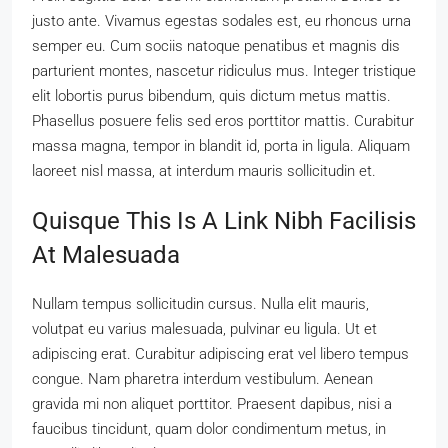
justo ante. Vivamus egestas sodales est, eu rhoncus urna
semper eu. Cum sociis natoque penatibus et magnis dis
parturient montes, nascetur ridiculus mus. Integer tristique
elit lobortis purus bibendum, quis dictum metus mattis.
Phasellus posuere felis sed eros porttitor mattis. Curabitur
massa magna, tempor in blandit id, porta in ligula. Aliquam
laoreet nisl massa, at interdum mauris sollicitudin et.
Quisque This Is A Link Nibh Facilisis
At Malesuada
Nullam tempus sollicitudin cursus. Nulla elit mauris,
volutpat eu varius malesuada, pulvinar eu ligula. Ut et
adipiscing erat. Curabitur adipiscing erat vel libero tempus
congue. Nam pharetra interdum vestibulum. Aenean
gravida mi non aliquet porttitor. Praesent dapibus, nisi a
faucibus tincidunt, quam dolor condimentum metus, in