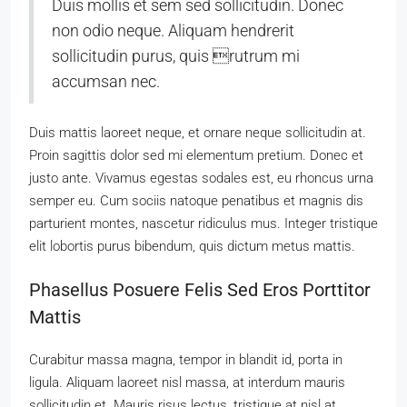
Duis mollis et sem sed sollicitudin. Donec
non odio neque. Aliquam hendrerit
sollicitudin purus, quis rutrum mi
accumsan nec.
Duis mattis laoreet neque, et ornare neque sollicitudin at.
Proin sagittis dolor sed mi elementum pretium. Donec et
justo ante. Vivamus egestas sodales est, eu rhoncus urna
semper eu. Cum sociis natoque penatibus et magnis dis
parturient montes, nascetur ridiculus mus. Integer tristique
elit lobortis purus bibendum, quis dictum metus mattis.
Phasellus Posuere Felis Sed Eros Porttitor
Mattis
Curabitur massa magna, tempor in blandit id, porta in
ligula. Aliquam laoreet nisl massa, at interdum mauris
sollicitudin et. Mauris risus lectus, tristique at nisl at,