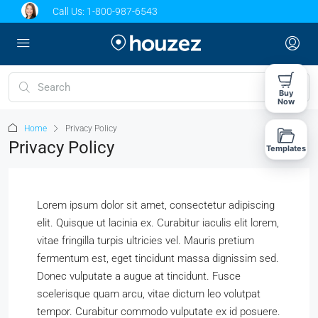
Call Us:
1-800-987-6543
Buy
Now
Home
Privacy Policy
Privacy Policy
Templates
Lorem ipsum dolor sit amet, consectetur adipiscing
elit. Quisque ut lacinia ex. Curabitur iaculis elit lorem,
vitae fringilla turpis ultricies vel. Mauris pretium
fermentum est, eget tincidunt massa dignissim sed.
Donec vulputate a augue at tincidunt. Fusce
scelerisque quam arcu, vitae dictum leo volutpat
tempor. Curabitur commodo vulputate ex id posuere.