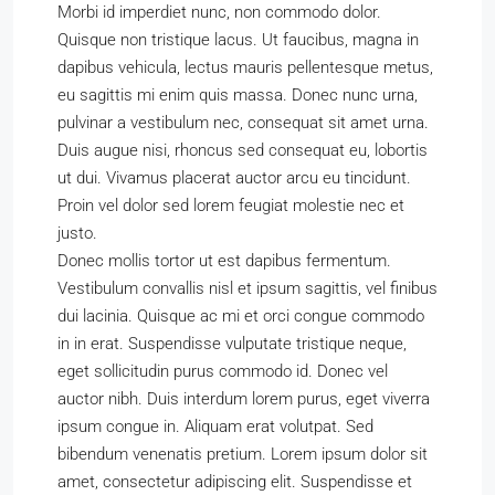
Morbi id imperdiet nunc, non commodo dolor.
Quisque non tristique lacus. Ut faucibus, magna in
dapibus vehicula, lectus mauris pellentesque metus,
eu sagittis mi enim quis massa. Donec nunc urna,
pulvinar a vestibulum nec, consequat sit amet urna.
Duis augue nisi, rhoncus sed consequat eu, lobortis
ut dui. Vivamus placerat auctor arcu eu tincidunt.
Proin vel dolor sed lorem feugiat molestie nec et
justo.
Donec mollis tortor ut est dapibus fermentum.
Vestibulum convallis nisl et ipsum sagittis, vel finibus
dui lacinia. Quisque ac mi et orci congue commodo
in in erat. Suspendisse vulputate tristique neque,
eget sollicitudin purus commodo id. Donec vel
auctor nibh. Duis interdum lorem purus, eget viverra
ipsum congue in. Aliquam erat volutpat. Sed
bibendum venenatis pretium. Lorem ipsum dolor sit
amet, consectetur adipiscing elit. Suspendisse et