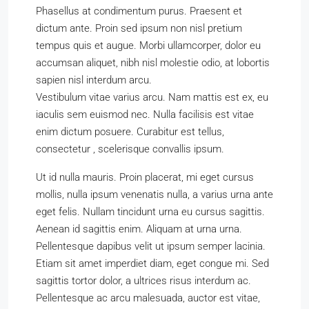
Phasellus at condimentum purus. Praesent et
dictum ante. Proin sed ipsum non nisl pretium
tempus quis et augue. Morbi ullamcorper, dolor eu
accumsan aliquet, nibh nisl molestie odio, at lobortis
sapien nisl interdum arcu.
Vestibulum vitae varius arcu. Nam mattis est ex, eu
iaculis sem euismod nec. Nulla facilisis est vitae
enim dictum posuere. Curabitur est tellus,
consectetur , scelerisque convallis ipsum.
Ut id nulla mauris. Proin placerat, mi eget cursus
mollis, nulla ipsum venenatis nulla, a varius urna ante
eget felis. Nullam tincidunt urna eu cursus sagittis.
Aenean id sagittis enim. Aliquam at urna urna.
Pellentesque dapibus velit ut ipsum semper lacinia.
Etiam sit amet imperdiet diam, eget congue mi. Sed
sagittis tortor dolor, a ultrices risus interdum ac.
Pellentesque ac arcu malesuada, auctor est vitae,