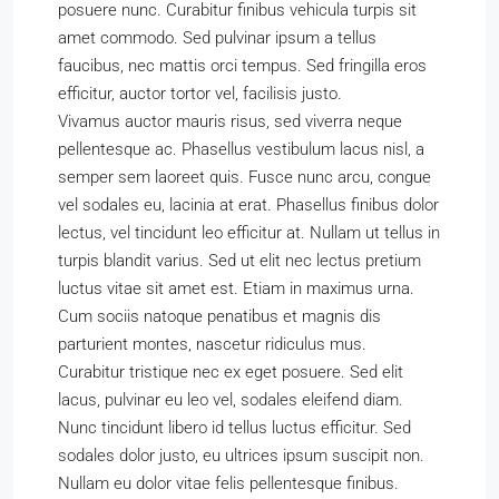
posuere nunc. Curabitur finibus vehicula turpis sit
amet commodo. Sed pulvinar ipsum a tellus
faucibus, nec mattis orci tempus. Sed fringilla eros
efficitur, auctor tortor vel, facilisis justo.
Vivamus auctor mauris risus, sed viverra neque
pellentesque ac. Phasellus vestibulum lacus nisl, a
semper sem laoreet quis. Fusce nunc arcu, congue
vel sodales eu, lacinia at erat. Phasellus finibus dolor
lectus, vel tincidunt leo efficitur at. Nullam ut tellus in
turpis blandit varius. Sed ut elit nec lectus pretium
luctus vitae sit amet est. Etiam in maximus urna.
Cum sociis natoque penatibus et magnis dis
parturient montes, nascetur ridiculus mus.
Curabitur tristique nec ex eget posuere. Sed elit
lacus, pulvinar eu leo vel, sodales eleifend diam.
Nunc tincidunt libero id tellus luctus efficitur. Sed
sodales dolor justo, eu ultrices ipsum suscipit non.
Nullam eu dolor vitae felis pellentesque finibus.