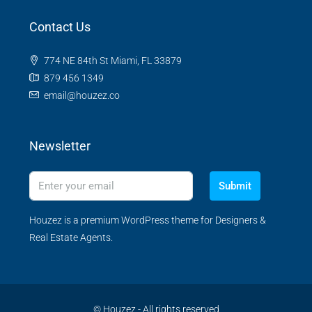
Contact Us
774 NE 84th St Miami, FL 33879
879 456 1349
email@houzez.co
Newsletter
Submit
Houzez is a premium WordPress theme for Designers &
Real Estate Agents.
© Houzez - All rights reserved